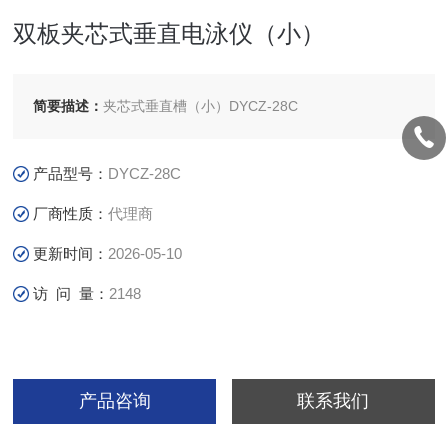
双板夹芯式垂直电泳仪（小）
简要描述：
夹芯式垂直槽（小）DYCZ-28C
产品型号：
DYCZ-28C
厂商性质：
代理商
更新时间：
2026-05-10
访 问 量：
2148
产品咨询
联系我们