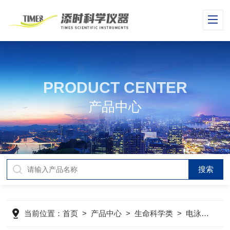
PRODUCT CENTER
产品中心
当前位置：
首页
>
产品中心
>
生命科学类
>
电泳仪
>
D