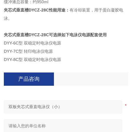
缓冲液总容量：约950ml
夹芯式垂直槽DYCZ-28C性能用途：
有冷却装置，用于蛋白凝胶电
泳。
夹芯式垂直槽DYCZ-28C可选择如下电泳仪电源配套使用
DYY-6C
型 双稳定时电泳仪电源
DYY-7C
型 转印电泳仪电源
DYY-8C
型 双稳定时电泳仪电源
产品咨询