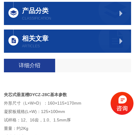
产品分类
CLASSIFICATION
相关文章
ARTICLES
详细介绍
夹芯式垂直槽DYCZ-28C基本参数
外形尺寸（L×W×D）：160×115×170mm
凝胶板规格(L×W)：125×100mm
试样格：12、16齿，1.0、1.5mm厚
重量：约2Kg