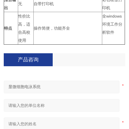
无
自带打印机
出
印机
性价比
全windows
高，适
环境工作分
特点
操作简便，功能齐全
合高校
析软件
使用
产品咨询