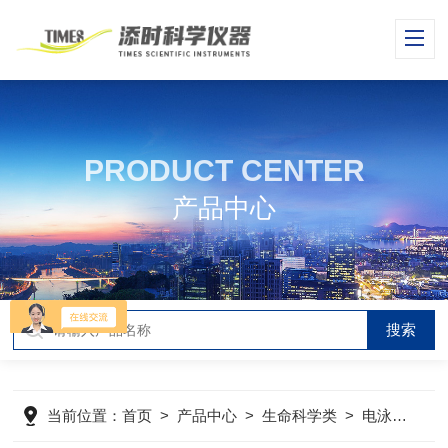
PRODUCT CENTER
产品中心
当前位置：
首页
>
产品中心
>
生命科学类
>
电泳仪
>
W