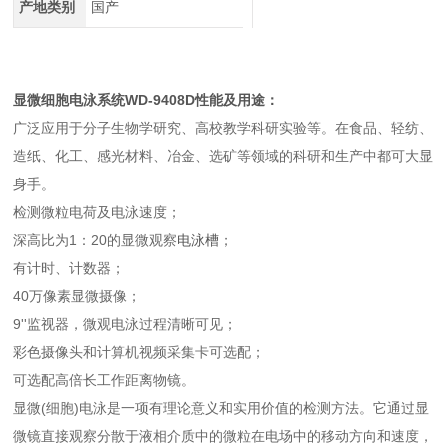
产地类别
国产
显微细胞电泳系统WD-9408D性能及用途：
广泛应用于分子生物学研究、高校教学科研实验等。在食品、轻纺、
造纸、化工、感光材料、冶金、选矿等领域的科研和生产中都可大显
身手。
检测微粒电荷及电泳速度；
深高比为1：20的显微观察
电泳槽
；
有计时、计数器；
40万像素显微摄像；
9''监视器，微观电泳过程清晰可见；
彩色摄像头和计算机视频采集卡可选配；
可选配高倍长工作距离物镜。
显微(细胞)电泳是一项有理论意义和实用价值的检测方法。它通过显
微镜直接观察分散于液相介质中的微粒在电场中的移动方向和速度，