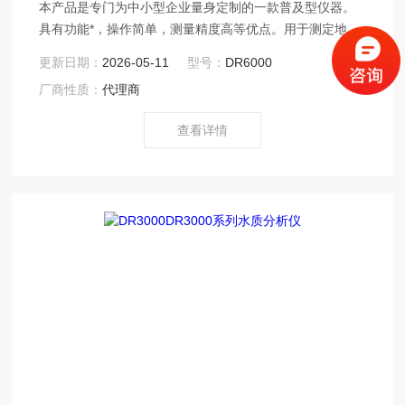
本产品是专门为中小型企业量身定制的一款普及型仪器。
具有功能*，操作简单，测量精度高等优点。用于测定地表
水、中水、城市污水及工业废水中的化学需氧量
更新日期：
2026-05-11
型号：
DR6000
（COD）、氨氮、总磷等多种参数。
厂商性质：
代理商
查看详情