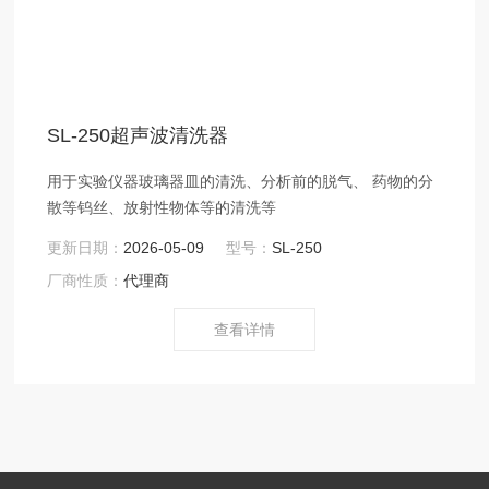
SL-250超声波清洗器
用于实验仪器玻璃器皿的清洗、分析前的脱气、 药物的分
散等钨丝、放射性物体等的清洗等
更新日期：
2026-05-09
型号：
SL-250
厂商性质：
代理商
查看详情