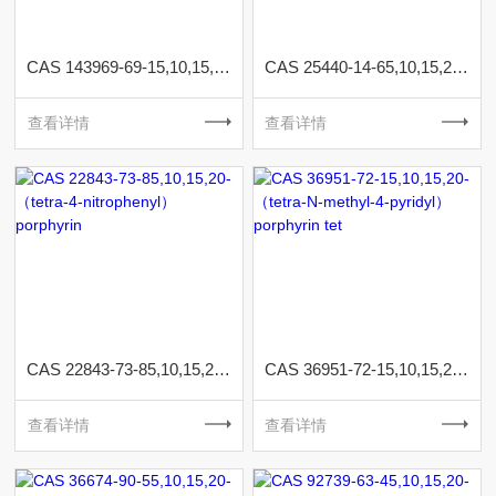
CAS 143969-69-15,10,15,20-（tetra-4-phosphonatophenyl）porphyrin
CAS 25440-14-65,10,15,20-（tetrapentafluorophenyl）porphyrin
查看详情
查看详情
CAS 22843-73-85,10,15,20-（tetra-4-nitrophenyl）porphyrin
CAS 36951-72-15,10,15,20-（tetra-N-methyl-4-pyridyl）porphyrin tet
查看详情
查看详情