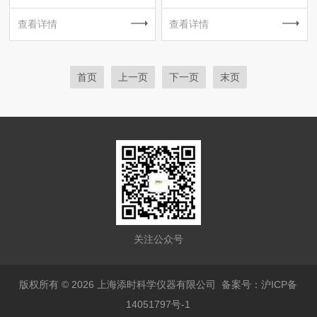
查看详情
查看详情
首页
上一页
下一页
末页
关注公众号
版权所有 © 2026 上海添时科学仪器有限公司
备案号：沪ICP备
14051797号-1