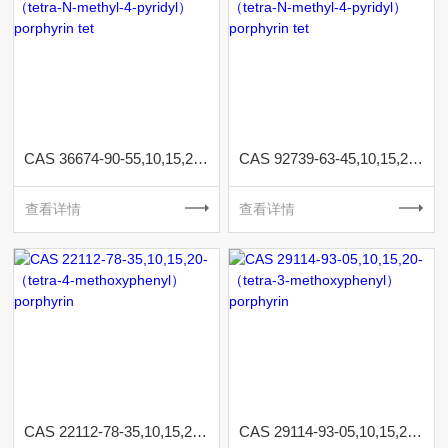
CAS 36674-90-55,10,15,20-（tetra-N-methyl-4-pyridyl）porphyrin tet
CAS 92739-63-45,10,15,20-（tetra-N-methyl-4-pyridyl）porphyrin tet
查看详情
查看详情
CAS 22112-78-35,10,15,20-（tetra-4-methoxyphenyl）porphyrin
CAS 29114-93-05,10,15,20-（tetra-3-methoxyphenyl）porphyrin