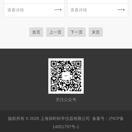
查看详情
查看详情
首页
上一页
下一页
末页
关注公众号
版权所有 © 2026 上海添时科学仪器有限公司
备案号：沪ICP备
14051797号-1