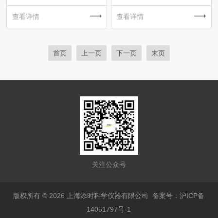
查看详情
查看详情
首页
上一页
下一页
末页
关注公众号
版权所有 © 2026 上海添时科学仪器有限公司
备案号：沪ICP备
14051797号-1